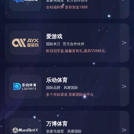
招标
投标
|
营销服务
销售网络
服务理念
操作维护
|
人力资源
招聘信息
提交简历
|
安博官方网页版-安博（中国）
联系方式
地理位置
意见反馈
|
华体会官方网页版-华体会（中国）-华体会
开云手机官方版在线
入口-开云（中国）
韦德·官方端入口-韦德（中国）
火狐官方网
站-火狐(中国)
开云官方在线入口-开云（中国）
九游网页版-九
游（中国）-九游（中国）
开云·体育
乐鱼官方网站-乐鱼