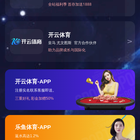
leyu（中国）
乐竞官网-乐竞（中国）一站式体育服务
九游·体育
（jiuyou.com）官方网站
安博官方网页版
当前位置：
安博官方网页版
>
产品中心
>
制管产品
> 正文
剪
板
机
折 弯 机
卷 板 机
液