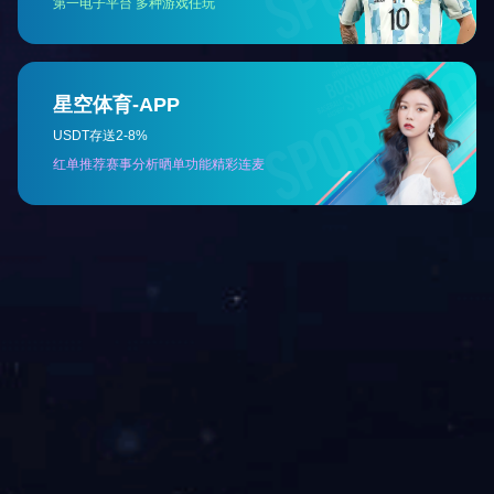
华体会官方网页版-华体会（中国）-华体会
开云手机官方版在线
入口-开云（中国）
韦德·官方端入口-韦德（中国）
火狐官方网
站-火狐(中国)
开云官方在线入口-开云（中国）
九游网页版-九
游（中国）-九游（中国）
开云·体育
乐鱼官方网站-乐鱼
leyu（中国）
乐竞官网-乐竞（中国）一站式体育服务
九游·体育
（jiuyou.com）官方网站
安博官方网页版