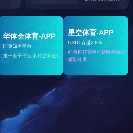
-火狐(中国)
开云官方在线入口-开云（中国）
九游网页版-九游
.com）官方网站