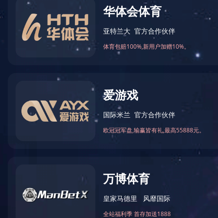
|
安博官方网页版
集团新闻
媒体报道
员工风采
|
产品中心
剪 板 机
折 弯 机
卷 板 机
液 压 机
制管产品
其它产品
果园风机
|
党建引领
党建动态
工会园地
共青团之歌
时代先锋
|
招投标