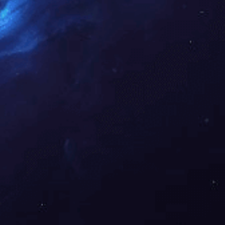
果园风机
其它产品
焊接。
，输送车在焊头下方匀速移动，焊机机头部位配有十字滑架，
焊接机头的焊缝位置对中，焊接速度为0.12m/min～