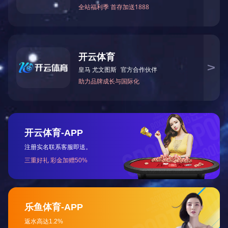
leyu（中国）
乐竞官网-乐竞（中国）一站式体育服务
九游·体育
（jiuyou.com）官方网站
安博官方网页版
当前位置：
安博官方网页版
>
招投标
>
招标
> 正文
安博官方网页
19
安博官方网页
2026/01
（中国） 