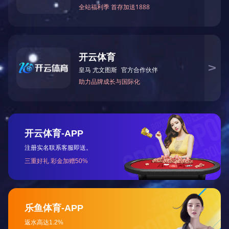
leyu（中国）
乐竞官网-乐竞（中国）一站式体育服务
九游·体育
（jiuyou.com）官方网站
安博官方网页版
当前位置：
安博官方网页版
>
安博官方网页版
>
媒体报道
> 
【天水晚报
18
3月10日
2026/03
较去年同期增