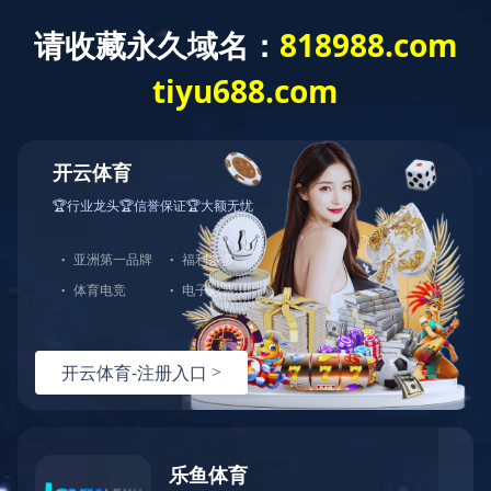
安博官方网页版
您好，欢迎您进入安博官方网页版-安博（中国） ！
|
首 页
|
集团概况
集团简介
公司领导
资质荣誉
品质保障
公司文化