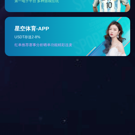
【新天水·
27
天水锻压集团
2026/02
（中国） 
【新春走基
27
【新春走基层
2026/02
玮莉2月2
262条
华体会官方网页版-华体会（中国）-华体会
开云手机官方版在线
入口-开云（中国）
韦德·官方端入口-韦德（中国）
火狐官方网
站-火狐(中国)
开云官方在线入口-开云（中国）
九游网页版-九
游（中国）-九游（中国）
开云·体育
乐鱼官方网站-乐鱼