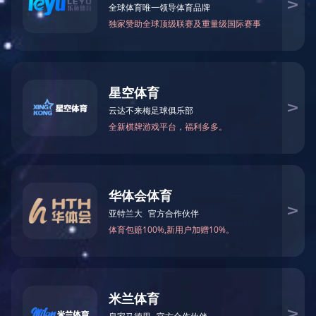
|
安博官方网页版
集团新闻
媒体报道
员工风采
|
产品中心
剪 板 机
折 弯 机
卷 板 机
液 压 机
制管产品
其它产品
果园风机
|
党建引领
党建动态
工会园地
共青团之歌
时代先锋
|
招投标