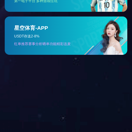
天水锻压集
28
天水锻压集
2023/08
在全国生态
天水锻压集
21
天水锻压集
2023/03
团)有限公
华体会官方网页版-华体会（中国）-华体会
开云手机官方版在线
入口-开云（中国）
韦德·官方端入口-韦德（中国）
火狐官方网
站-火狐(中国)
开云官方在线入口-开云（中国）
九游网页版-九
游（中国）-九游（中国）
开云·体育
乐鱼官方网站-乐鱼