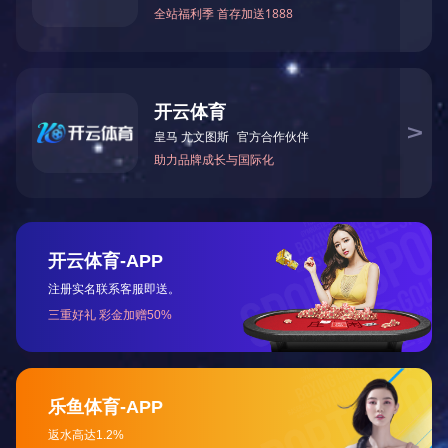
leyu（中国）
乐竞官网-乐竞（中国）一站式体育服务
九游·体育
（jiuyou.com）官方网站
安博官方网页版
当前位置：
安博官方网页版
>
产品中心
>
液 压 机
> 正文
剪
板
机
折 弯 机