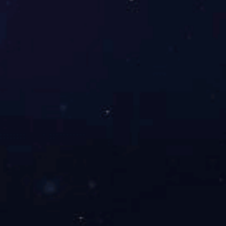
Y27系列单动薄板拉伸液压机
华体会官方网页版-华体会（中国）-华体会
开云手机官方版在线
入口-开云（中国）
韦德·官方端入口-韦德（中国）
火狐官方网
站-火狐(中国)
开云官方在线入口-开云（中国）
九游网页版-九
游（中国）-九游（中国）
开云·体育
乐鱼官方网站-乐鱼
leyu（中国）
乐竞官网-乐竞（中国）一站式体育服务
九游·体育
（jiuyou.com）官方网站
安博官方网页版